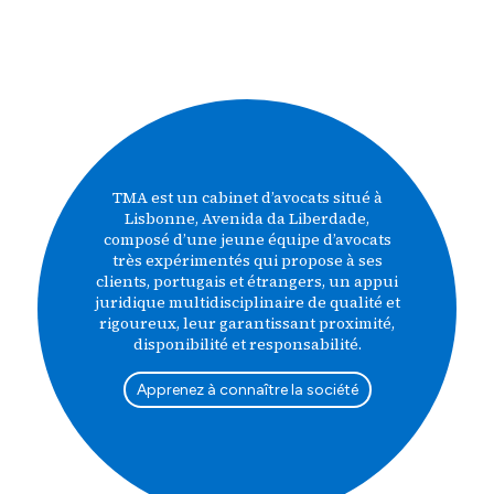
TMA est un cabinet d’avocats situé à
Lisbonne, Avenida da Liberdade,
composé d’une jeune équipe d’avocats
très expérimentés qui propose à ses
clients, portugais et étrangers, un appui
juridique multidisciplinaire de qualité et
rigoureux, leur garantissant proximité,
disponibilité et responsabilité.
Apprenez à connaître la société