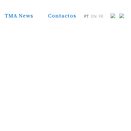
TMA News
Contactos
PT
EN
FR