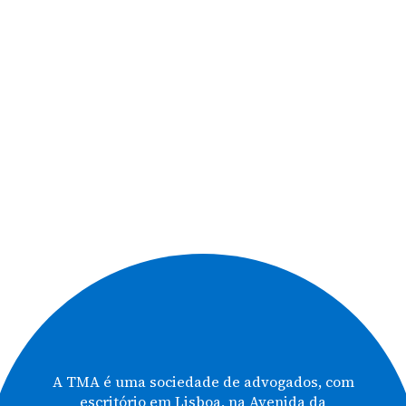
A TMA é uma sociedade de advogados, com
escritório em Lisboa, na Avenida da