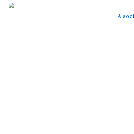
A soc