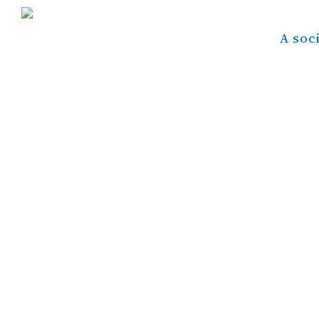
A soc