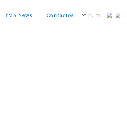
TMA News
Contactos
PT
EN
FR