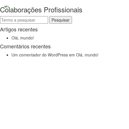
Colaborações Profissionais
Pesquisa
por:
Artigos recentes
Olá, mundo!
Comentários recentes
Um comentador do WordPress
em
Olá, mundo!