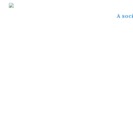
A soc