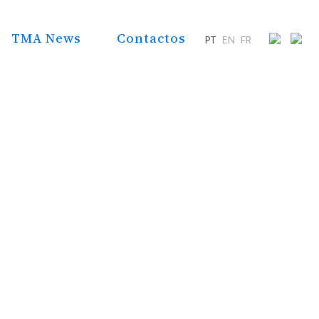
TMA News
Contactos
PT
EN
FR