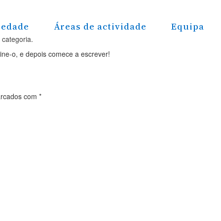
iedade
Áreas de actividade
Equipa
categoria
.
mine-o, e depois comece a escrever!
arcados com
*