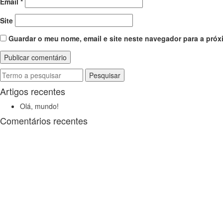
Email
*
Site
Guardar o meu nome, email e site neste navegador para a próx
Pesquisa
por:
Artigos recentes
Olá, mundo!
Comentários recentes