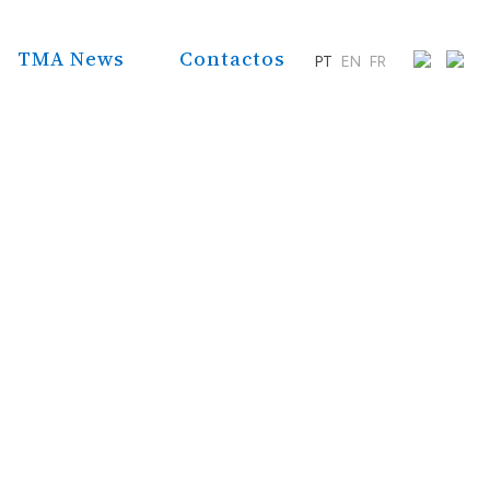
TMA News
Contactos
PT
EN
FR